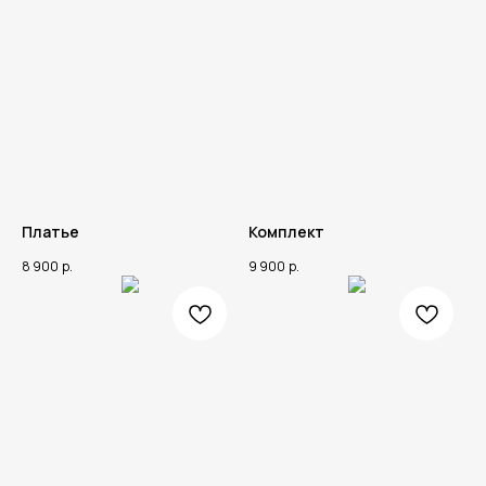
Платье
Комплект
8 900
р.
9 900
р.