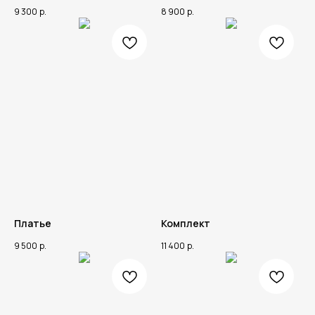
9 300
р.
8 900
р.
Платье
Комплект
9 500
р.
11 400
р.