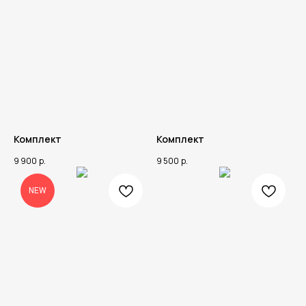
Комплект
Комплект
9 900
р.
9 500
р.
NEW