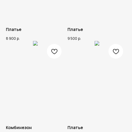
Платье
Платье
8 900
р.
9 500
р.
Комбинезон
Платье