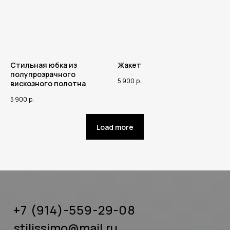
Стильная юбка из
Жакет
полупрозрачного
5 900
р.
вискозного полотна
5 900
р.
Load more