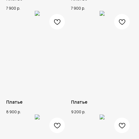
7 900
р.
7 900
р.
Платье
Платье
8 900
р.
9 200
р.