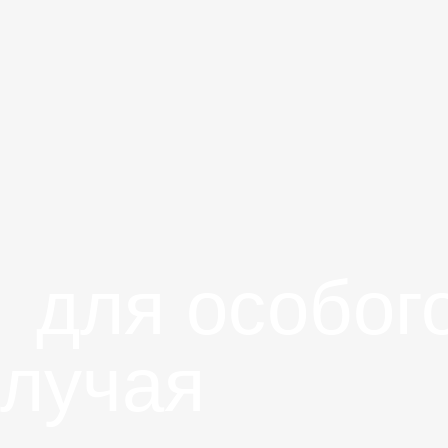
для особого
случая