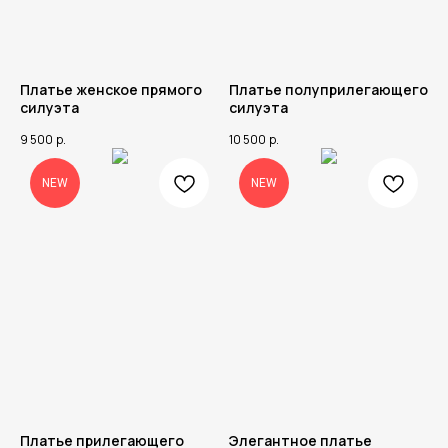
Платье женское прямого
Платье полуприлегающего
силуэта
силуэта
9 500
р.
10 500
р.
NEW
NEW
Платье прилегающего
Элегантное платье