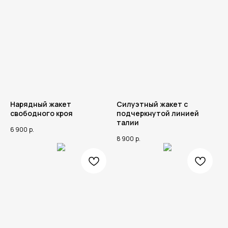
Нарядный жакет
Силуэтный жакет с
свободного кроя
подчеркнутой линией
талии
6 900
р.
8 900
р.