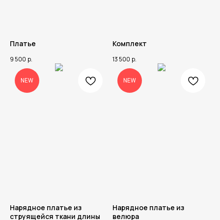
Платье
Комплект
9 500
р.
13 500
р.
NEW
NEW
Нарядное платье из
Нарядное платье из
струящейся ткани длины
велюра