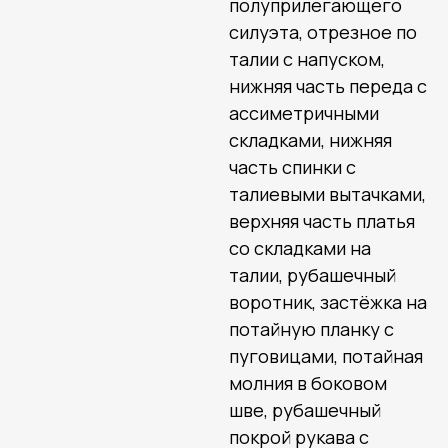
полуприлегающего
силуэта, отрезное по
талии с напуском,
нижняя часть переда с
ассиметричными
складками, нижняя
часть спинки с
талиевыми вытачками,
верхняя часть платья
со складками на
талии, рубашечный
воротник, застёжка на
потайную планку с
пуговицами, потайная
молния в боковом
шве, рубашечный
покрой рукава с