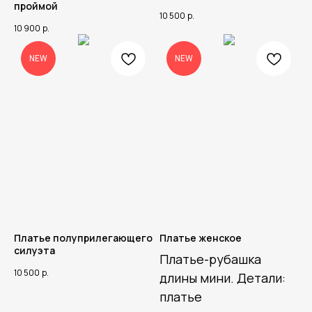
проймой
10 500
р.
10 900
р.
NEW
NEW
Платье полуприлегающего
Платье женское
силуэта
Платье-рубашка
10 500
р.
длины мини. Детали:
платье