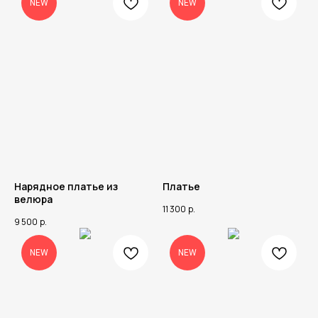
NEW
NEW
Нарядное платье из
Платье
велюра
11 300
р.
9 500
р.
NEW
NEW