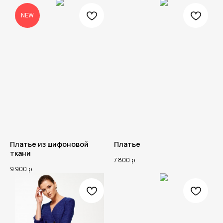
NEW
Платье из шифоновой
Платье
ткани
7 800
р.
9 900
р.