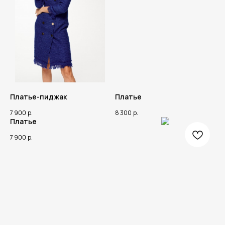
Платье-пиджак
Платье
7 900
р.
8 300
р.
Платье
7 900
р.