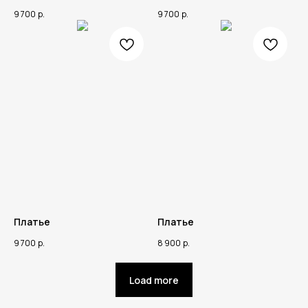
9 700
р.
9 700
р.
Платье
Платье
9 700
р.
8 900
р.
Load more