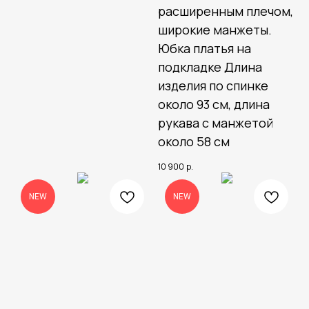
расширенным плечом,
широкие манжеты.
Юбка платья на
подкладке Длина
изделия по спинке
около 93 см, длина
рукава с манжетой
около 58 см
10 900
р.
NEW
NEW