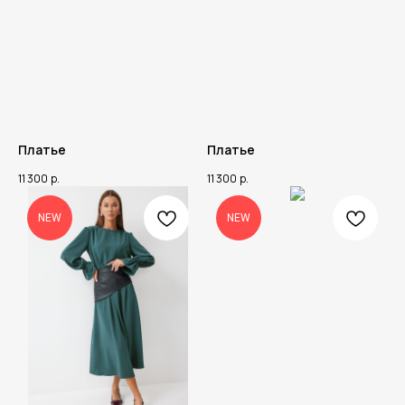
Платье
Платье
11 300
р.
11 300
р.
NEW
NEW