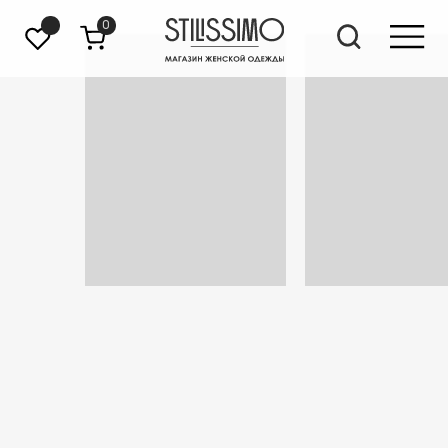
0
ВЕРХ
НИЗ
КОСТЮМЫ
ВЕРХНЯЯ ОДЕЖДА
ПЛАТЬЯ
КОМБИНЕЗОНЫ
ДЛЯ ОСОБОГО СЛУЧАЯ