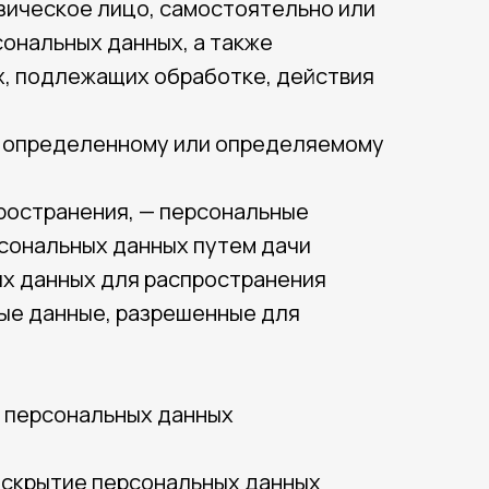
изическое лицо, самостоятельно или
ональных данных, а также
, подлежащих обработке, действия
 к определенному или определяемому
ространения, — персональные
рсональных данных путем дачи
ых данных для распространения
ые данные, разрешенные для
е персональных данных
раскрытие персональных данных