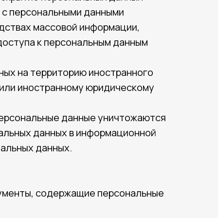
е с персональными данными
едствах массовой информации,
оступа к персональным данным
нных на территорию иностранного
 или иностранному юридическому
 персональные данные уничтожаются
альных данных в информационной
альных данных.
кументы, содержащие персональные