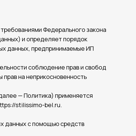
с требованиями Федерального закона
данных) и определяет порядок
ых данных, предпринимаемые ИП
тельности соблюдение прав и свобод
ы прав на неприкосновенность
(далее — Политика) применяется
://stilissimo-bel.ru.
ых данных с помощью средств