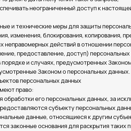
еспечивать неограниченный доступ к настояще
нные и технические меры для защиты персонал
ния, изменения, блокирования, копирования, п
ых неправомерных действий в отношении персо
ение, предоставление, доступ) персональных
 порядке и случаях, предусмотренных Законом
дусмотренные Законом о персональных данных.
бъектов персональных данных
имеют право:
 обработки его персональных данных, за иск
редоставляются субъекту персональных данн
ональные данные, относящиеся к другим субъе
тся законные основания для раскрытия таких 