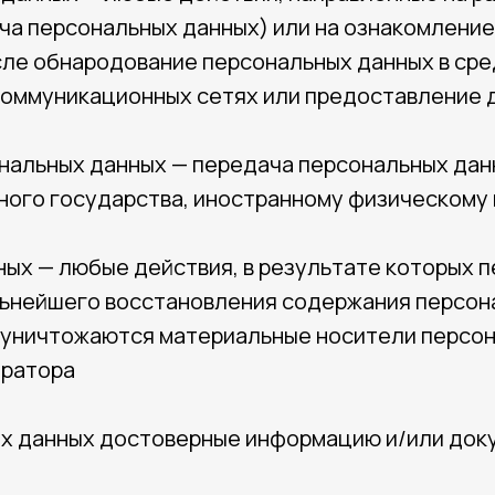
ча персональных данных) или на ознакомлени
исле обнародование персональных данных в ср
оммуникационных сетях или предоставление д
ональных данных — передача персональных да
нного государства, иностранному физическому
нных — любые действия, в результате которых
льнейшего восстановления содержания персон
 уничтожаются материальные носители персон
ератора
ых данных достоверные информацию и/или до