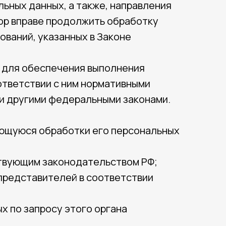
ьных данных, а также, направления
ор вправе продолжить обработку
ований, указанных в Законе
х для обеспечения выполнения
ответствии с ним нормативными
ли другими федеральными законами.
ающуюся обработки его персональных
ствующим законодательством РФ;
 представителей в соответствии
х по запросу этого органа