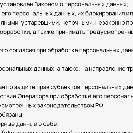
 установлен Законом о персональных данных;
 его персональных данных, их блокирования ил
лными, устаревшими, неточными, незаконно п
обработки, а также принимать предусмотренны
го согласия при обработке персональных дан
ерсональных данных, а также, на направление 
н по защите прав субъектов персональных дан
ствие Оператора при обработке его персонал
дусмотренных законодательством РФ.
обязаны:
рные данные о себе;
 (обновлении, изменении) своих персональных