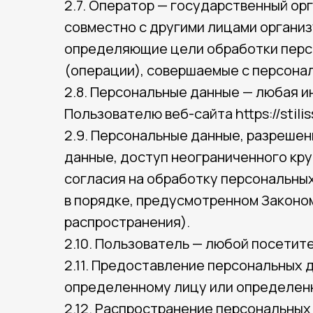
2.7. Оператор — государственный ор
совместно с другими лицами органи
определяющие цели обработки персо
(операции), совершаемые с персона
2.8. Персональные данные — любая 
Пользователю веб-сайта https://stilis
2.9. Персональные данные, разреше
данные, доступ неограниченного кр
согласия на обработку персональны
в порядке, предусмотренном Законо
распространения).
2.10. Пользователь — любой посетитель
2.11. Предоставление персональных 
определенному лицу или определенн
2.12. Распространение персональных