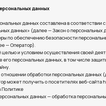
персональных данных
ональных данных составлена в соответствии 
льных данных» (далее — Закон о персональных 
еры по обеспечению безопасности персональн
ее — Оператор).
ей целью и условием осуществления своей дея
е его персональных данных, в том числе защит
айну.
 в отношении обработки персональных данных 
 может получить о посетителях веб-сайта https
в Политике
 персональных данных — обработка персональн