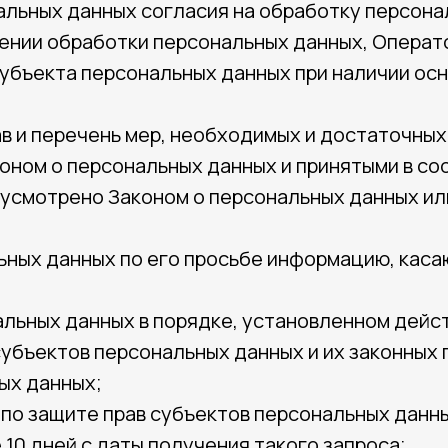
альных данных согласия на обработку персонал
ении обработки персональных данных, Операт
убъекта персональных данных при наличии осн
в и перечень мер, необходимых и достаточны
оном о персональных данных и принятыми в со
едусмотрено Законом о персональных данных и
ьных данных по его просьбе информацию, кас
альных данных в порядке, установленном дей
субъектов персональных данных и их законных
ых данных;
по защите прав субъектов персональных данны
0 дней с даты получения такого запроса;