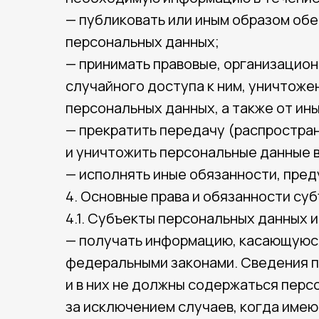
— публиковать или иным образом об
персональных данных;
— принимать правовые, организацио
случайного доступа к ним, уничтоже
персональных данных, а также от ин
— прекратить передачу (распростран
и уничтожить персональные данные в
— исполнять иные обязанности, пре
4. Основные права и обязанности су
4.1. Субъекты персональных данных 
— получать информацию, касающуюся
федеральными законами. Сведения п
и в них не должны содержаться перс
за исключением случаев, когда имею