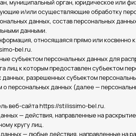
ган, муниципальный орган, юридическое или ф
зующие и/или осуществляющие обработку перс
нальных данных, состав персональных данных
льными данными.
информация, относящаяся прямо или косвенно
simo-bel.ru.
нные субъектом персональных данных для расп
уга лиц к которым предоставлен субъектом пе
х данных, разрешенных субъектом персональн
м о персональных данных (далее — персональн
 веб-сайта https://stilissimo-bel.ru.
данных — действия, направленные на раскрыти
ому кругу лиц.
 данных — любые действия, направленные на 