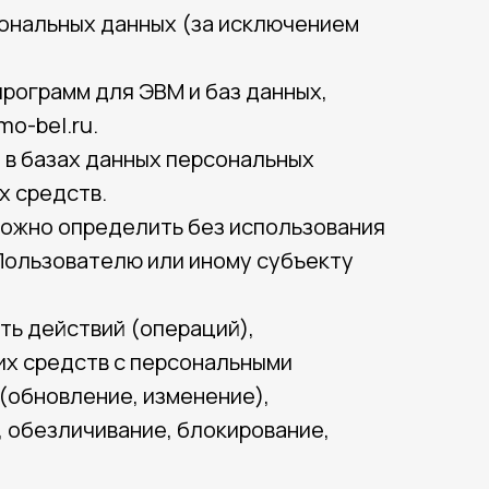
сональных данных (за исключением
программ для ЭВМ и баз данных,
mo-bel.ru.
 в базах данных персональных
х средств.
можно определить без использования
ользователю или иному субъекту
ть действий (операций),
их средств с персональными
 (обновление, изменение),
, обезличивание, блокирование,