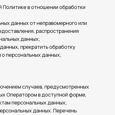
й Политике в отношении обработки
ьных данных от неправомерного или
редоставления, распространения
нальных данных;
 данных, прекратить обработку
 о персональных данных;
лючением случаев, предусмотренных
ых Оператором в доступной форме,
ктам персональных данных,
персональных данных. Перечень