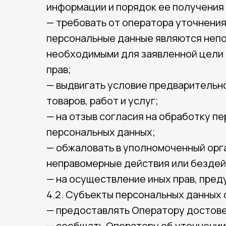
информации и порядок ее получения
— требовать от оператора уточнения
персональные данные являются непо
необходимыми для заявленной цели 
прав;
— выдвигать условие предварительно
товаров, работ и услуг;
— на отзыв согласия на обработку п
персональных данных;
— обжаловать в уполномоченный орга
неправомерные действия или бездей
— на осуществление иных прав, пре
4.2. Субъекты персональных данных 
— предоставлять Оператору достове
— сообщать Оператору об уточнении