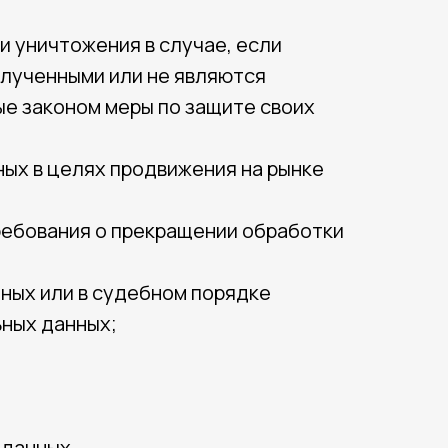
и уничтожения в случае, если
олученными или не являются
е законом меры по защите своих
ных в целях продвижения на рынке
требования о прекращении обработки
ных или в судебном порядке
ьных данных;
 данных.