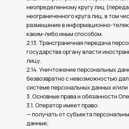
неопределенному кругу лиц (переда
неограниченного круга лиц, в том ч
размещение в информационно-телек
каким-либо иным способом.
2.13. Трансграничная передача перс
государства органу власти иностра
лицу.
2.14. Уничтожение персональных да
безвозвратно с невозможностью да
системе персональных данных и/или
3. Основные права и обязанности Оп
3.1. Оператор имеет право:
— получать от субъекта персональн
данные;