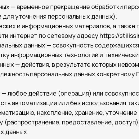
нных — временное прекращение обработки пер
а для уточнения персональных данных).
ческих и информационных материалов, а также 
 интернет по сетевому адресу https://stilissi
нальных данных — совокупность содержащихся
тку информационных технологий и технически
нных — действия, в результате которых невоз
лежность персональных данных конкретному П
 — любое действие (операция) или совокупнос
ств автоматизации или без использования так
тематизацию, накопление, хранение, уточнение
у (распространение, предоставление, доступ)
х данных.