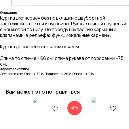
Описание
Куртка джинсовая без подкладки с двубортной
застежкой на петли и пуговицы. Рукав втачной спущеный
с манжетой по низу. По переду накладные карманы с
клапанами, в рельефах функциональные карманы.
Куртка дополнена съемным поясом.
Длина по спинке - 66 см, длина рукава от горловины -75
см.
Характеристики
Состав ткани: Хлопок-72% Полиэстер-26% Эластан-2%
Вам может это понравиться
NEW