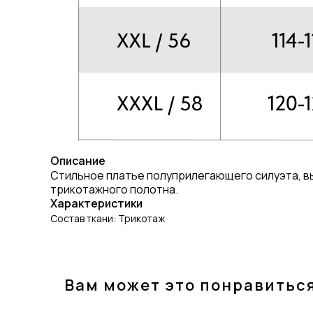
Описание
Стильное платье полуприлегающего силуэта, в
трикотажного полотна.
Характеристики
Состав ткани: Трикотаж
Вам может это понравитьс