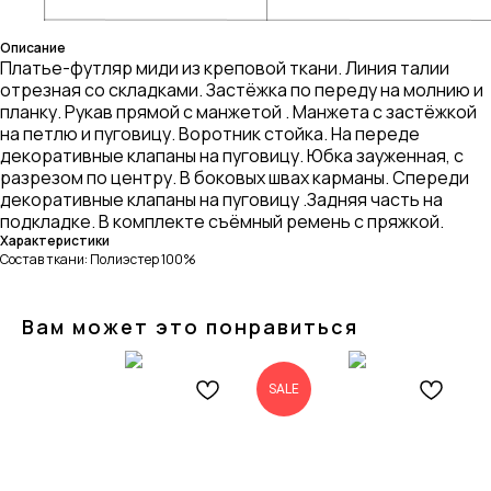
Описание
Платье-футляр миди из креповой ткани. Линия талии
отрезная со складками. Застёжка по переду на молнию и
планку. Рукав прямой с манжетой . Манжета с застёжкой
на петлю и пуговицу. Воротник стойка. На переде
декоративные клапаны на пуговицу. Юбка зауженная, с
разрезом по центру. В боковых швах карманы. Спереди
декоративные клапаны на пуговицу .Задняя часть на
подкладке. В комплекте съёмный ремень с пряжкой.
Характеристики
Состав ткани: Полиэстер 100%
Вам может это понравиться
SALE