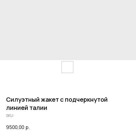
Силуэтный жакет с подчеркнутой
линией талии
SKU:
9500,00
р.