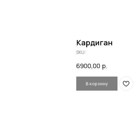
Кардиган
SKU:
р.
6900,00
В корзину