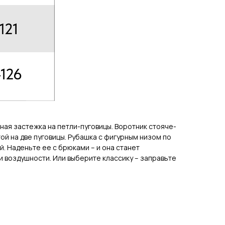
ная застежка на петли-пуговицы. Воротник стояче-
ой на две пуговицы. Рубашка с фигурным низом по
. Наденьте ее с брюками – и она станет
 воздушности. Или выберите классику – заправьте