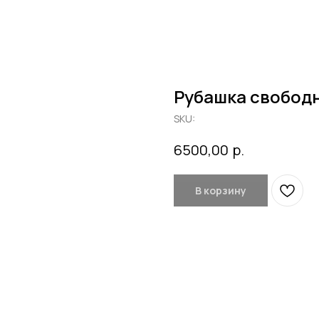
Рубашка свободн
SKU:
р.
6500,00
В корзину