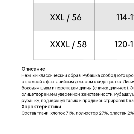
Описание
Нежный классический образ. Рубашка свободного кроя.
отложной с фантазийным декором в виде цветка. Лини
боковым швам и перепадам длины (спинка длиннее). Э
олицетворением уверенной женственности. Рубашку м
рубашку, подчеркнув талию и продемонстрировав без
Характеристики
Состав ткани: хлопок 71%, полиэстер 27%, эластан 2%