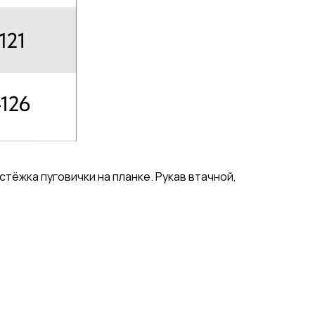
тёжка пуговички на планке. Рукав втачной,