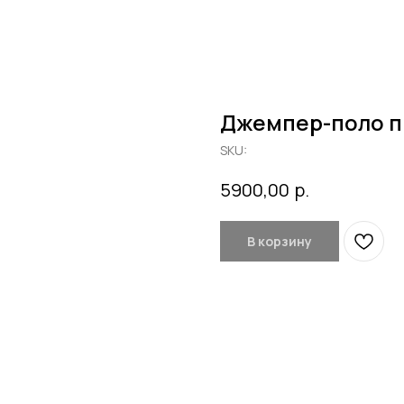
Джемпер-поло п
SKU:
р.
5900,00
В корзину