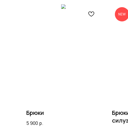
NEW
Брюки
Брюк
силу
5 900
р.