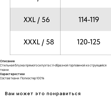
Описание
Стильная блузка прямого силуэта с V-образной горловиной из струящейся
ткани.
Характеристики
Состав ткани: Полиэстер 100%
Вам может это понравиться