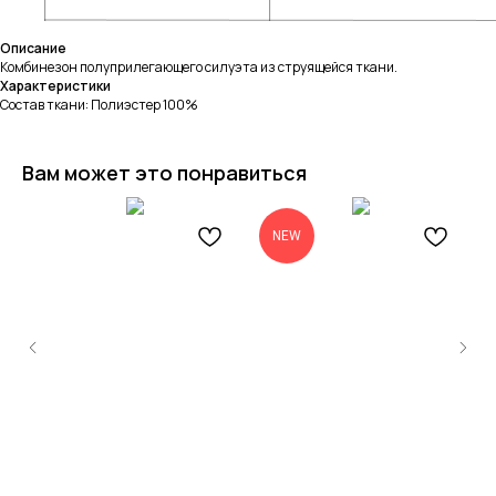
Описание
Комбинезон полуприлегающего силуэта из струящейся ткани.
Характеристики
Состав ткани: Полиэстер 100%
Вам может это понравиться
NEW