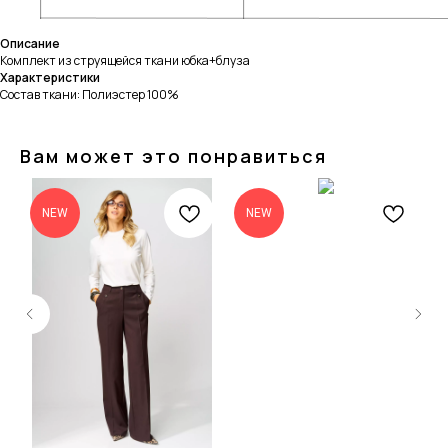
Описание
Комплект из струящейся ткани юбка+блуза
Характеристики
Состав ткани: Полиэстер 100%
Вам может это понравиться
NEW
NEW