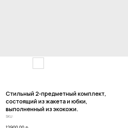
Стильный 2-предметный комплект,
состоящий из жакета и юбки,
выполненный из экокожи.
SKU:
12900,00
р.