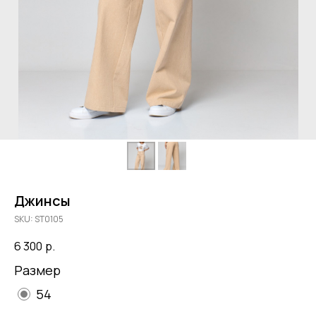
Джинсы
SKU:
ST0105
6 300
р.
Размер
54