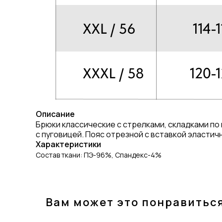
Описание
Брюки классические с стрелками, складками по 
с пуговицей. Пояс отрезной с вставкой эластичн
Характеристики
Состав ткани: ПЭ-96%, Спандекс-4%
Вам может это понравитьс