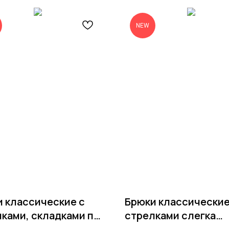
NEW
 классические с
Брюки классические
ками, складками по
стрелками слегка