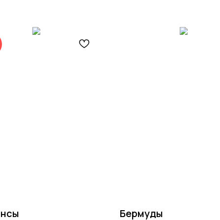
инсы
Бермуды