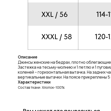
Описание
Джинсы женские на бедрах, плотно облегающие в
Застежка на тесьму-молнию и 1 петлю и 1 пугов
коленей – горизонтальная вытачка. На задних ч
вертикальные вытачки. На поясе прикреплены 5
Характеристики
Состав ткани: Хлопок-100%